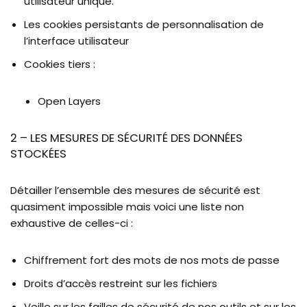
utilisateur unique.
Les cookies persistants de personnalisation de
l’interface utilisateur
Cookies tiers :
Open Layers
2 – LES MESURES DE SÉCURITÉ DES DONNÉES
STOCKÉES
Détailler l’ensemble des mesures de sécurité est
quasiment impossible mais voici une liste non
exhaustive de celles-ci :
Chiffrement fort des mots de nos mots de passe
Droits d’accès restreint sur les fichiers
Veille sur les failles de sécurité de nos outils et sur les