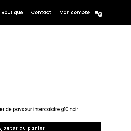
Boutique
Contact
Mon compte
0
r de pays sur intercalaire g10 noir
Ajouter au panier