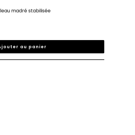
leau madré stabilisée
Ajouter au panier