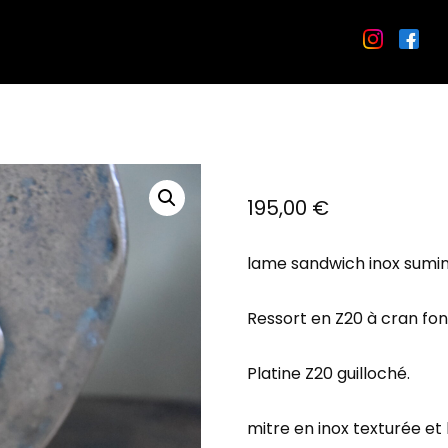
195,00
€
lame sandwich inox sumin
Ressort en Z20 à cran fo
Platine Z20 guilloché.
mitre en inox texturée et