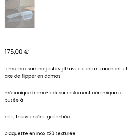
175,00
€
lame inox suminagashi vg10 avec contre tranchant et
axe de flipper en damas
mécanique frame-lock sur roulement céramique et
butée à
bille, fausse pièce guillochée
plaquette en inox z20 texturée