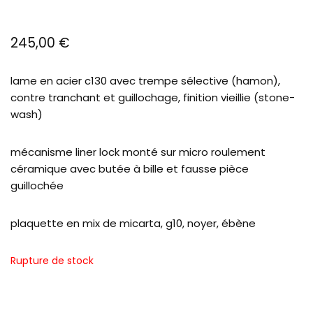
245,00
€
lame en acier c130 avec trempe sélective (hamon),
contre tranchant et guillochage, finition vieillie (stone-
wash)
mécanisme liner lock monté sur micro roulement
céramique avec butée à bille et fausse pièce
guillochée
plaquette en mix de micarta, g10, noyer, ébène
Rupture de stock