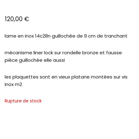
120,00
€
lame en inox 14c28n guillochée de 9 cm de tranchant
mécanisme liner lock sur rondelle bronze et fausse
pièce guillochée elle aussi
les plaquettes sont en vieux platane montées sur vis
inox m2
Rupture de stock