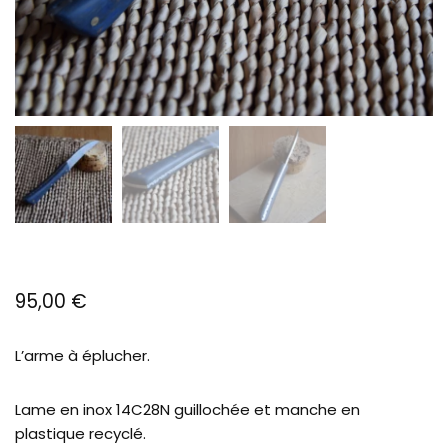
95,00
€
L’arme à éplucher.
Lame en inox 14C28N guillochée et manche en
plastique recyclé.